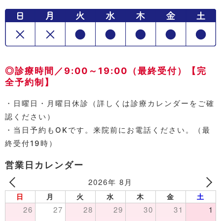
◎診療時間／9:00～19:00（最終受付）【完
全予約制】
・日曜日・月曜日休診（詳しくは診療カレンダーをご確
認ください）
・当日予約もOKです。来院前にお電話ください。（最
終受付19時）
営業日カレンダー
2026年 8月
日
月
火
水
木
金
土
26
27
28
29
30
31
1