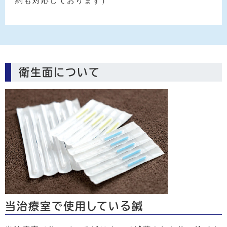
約も対応しております）
衛生面について
当治療室で使用している鍼