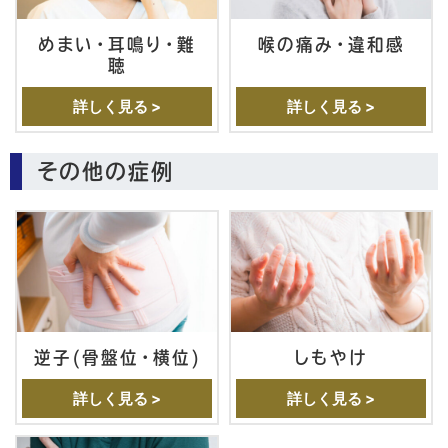
めまい・耳鳴り・難
喉の痛み・違和感
聴
詳しく見る >
詳しく見る >
その他の症例
逆子(骨盤位・横位)
しもやけ
詳しく見る >
詳しく見る >