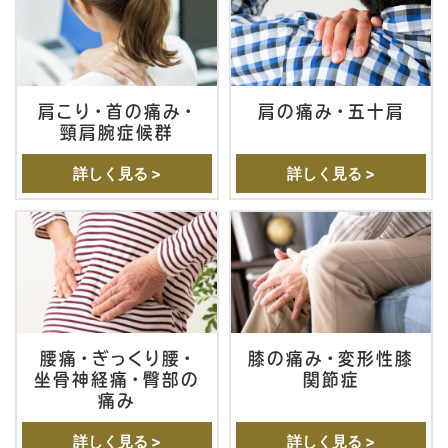
肩こり・首の痛み・
肩の痛み・五十肩
頸肩腕症候群
詳しく見る >
詳しく見る >
腰痛・ぎっくり腰・
膝の痛み・変形性膝
坐骨神経痛・臀部の
関節症
痛み
詳しく見る >
詳しく見る >