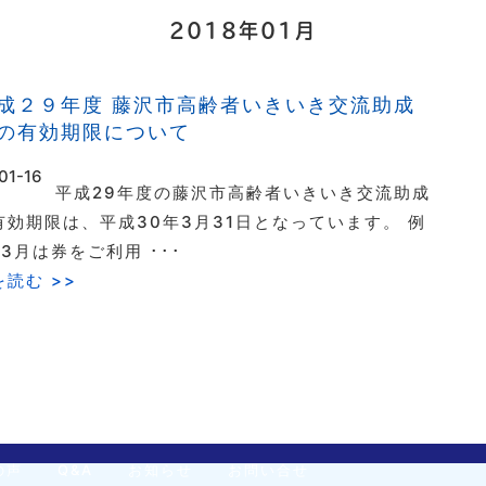
2018年01月
成２９年度 藤沢市高齢者いきいき交流助成
の有効期限について
01-16
平成29年度の藤沢市高齢者いきいき交流助成
有効期限は、平成30年3月31日となっています。 例
3月は券をご利用 ･･･
読む >>
の声
Q&A
お知らせ
お問い合せ