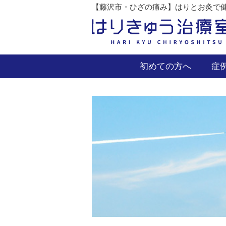
【藤沢市・ひざの痛み】はりとお灸で健
初めての方へ
症