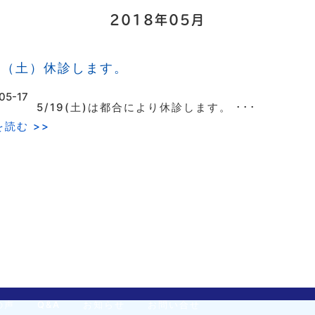
2018年05月
19（土）休診します。
05-17
5/19(土)は都合により休診します。 ･･･
読む >>
の声
Q&A
お知らせ
お問い合せ