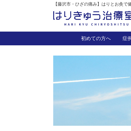
【藤沢市・ひざの痛み】はりとお灸で健
初めての方へ
症