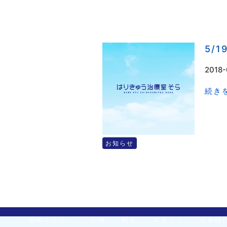
5/
2018-
続きを
お知らせ
初めての方へ
症例
料金
スタッフ
患者様