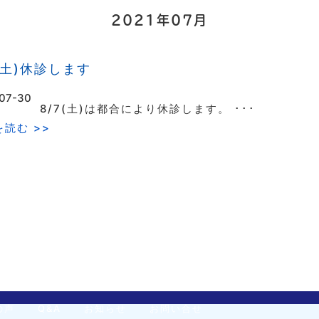
2021年07月
7(土)休診します
07-30
8/7(土)は都合により休診します。 ･･･
読む >>
の声
Q&A
お知らせ
お問い合せ