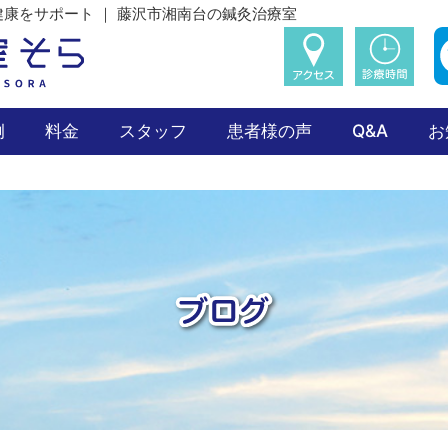
康をサポート ｜ 藤沢市湘南台の鍼灸治療室
例
料金
スタッフ
患者様の声
Q&A
お