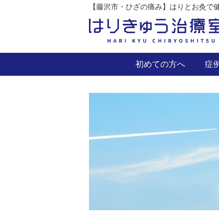
【藤沢市・ひざの痛み】はりとお灸で健
初めての方へ
症