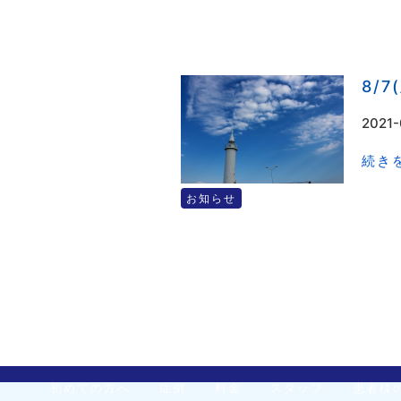
8/
2021-
続きを
お知らせ
初めての方へ
症例
料金
スタッフ
患者様