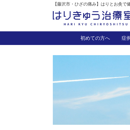
【藤沢市・ひざの痛み】はりとお灸で健
初めての方へ
症