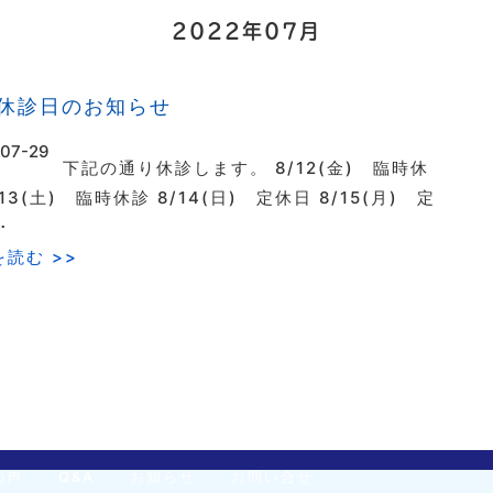
2022年07月
休診日のお知らせ
-07-29
下記の通り休診します。 8/12(金) 臨時休
/13(土) 臨時休診 8/14(日) 定休日 8/15(月) 定
･
読む >>
の声
Q&A
お知らせ
お問い合せ