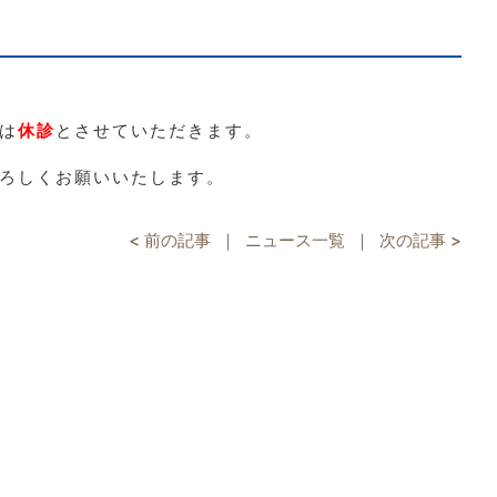
は
休診
とさせていただきます。
ろしくお願いいたします。
< 前の記事
｜
ニュース一覧
｜
次の記事 >