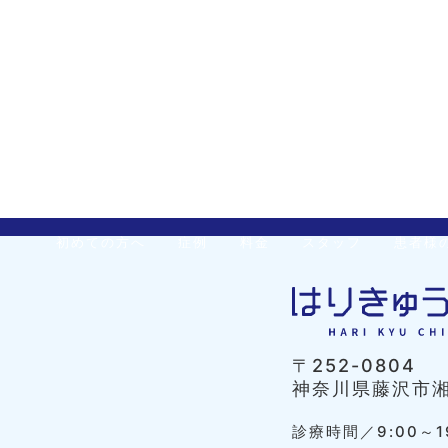
初めての方へ
症例
料金
スタッフ
患者様
〒252-0804
神奈川県藤沢市湘南
診療時間／9:00～1