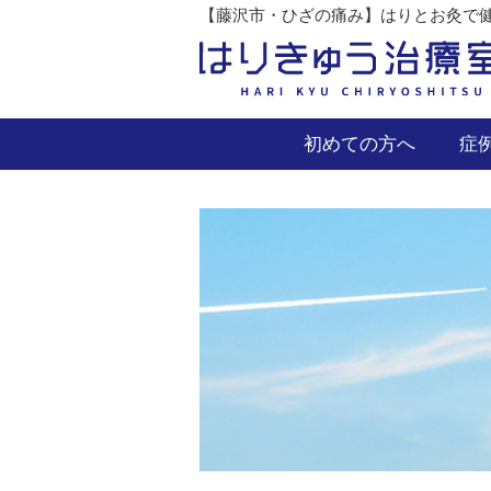
【藤沢市・ひざの痛み】はりとお灸で健
初めての方へ
症