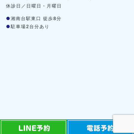
休診日／日曜日・月曜日
●
湘南台駅東口 徒歩8分
●
駐車場2台分あり
Copyright © Copyright © 治療室そら All Rights Reserved.