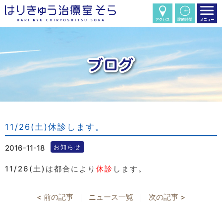
11/26(土)休診します。
2016-11-18
お知らせ
11/26(土)は都合により
休診
します。
< 前の記事
｜
ニュース一覧
｜
次の記事 >