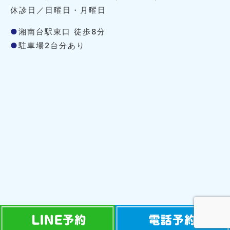
休診日／日曜日・月曜日
●
湘南台駅東口 徒歩8分
●
駐車場2台分あり
Copyright © Copyright © 治療室そら All Rights Reserved.