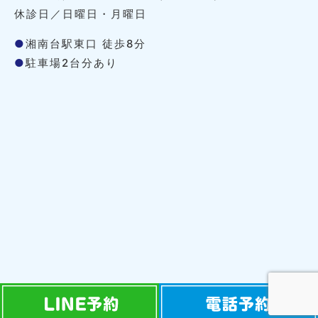
休診日／日曜日・月曜日
●
湘南台駅東口 徒歩8分
●
駐車場2台分あり
Copyright © Copyright © 治療室そら All Rights Reserved.