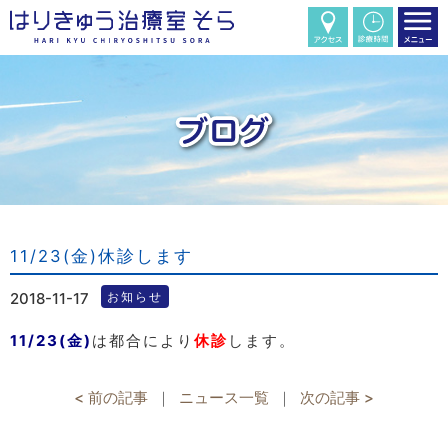
11/23(金)休診します
2018-11-17
お知らせ
11/23(金)
は都合により
休診
します。
< 前の記事
｜
ニュース一覧
｜
次の記事 >