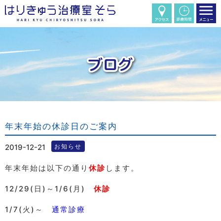
年末年始の休診日のご案内
2019-12-21
お知らせ
年末年始は以下の通り
休診
します。
12/29(日)～1/6(月)
休診
1/7(火)～
通常診療