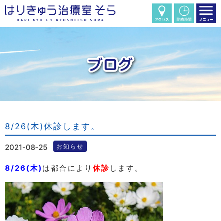
8/26(木)休診します。
2021-08-25
お知らせ
8/26(木)
は都合により
休診
します。