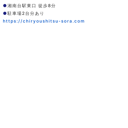
●
湘南台駅東口 徒歩8分
●
駐車場2台分あり
https://chiryoushitsu-sora.com