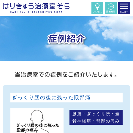
当治療室での症例をご紹介いたします。
ぎっくり腰の後に残った殿部痛
腰痛・ぎっくり腰・坐
骨神経痛・臀部の痛み