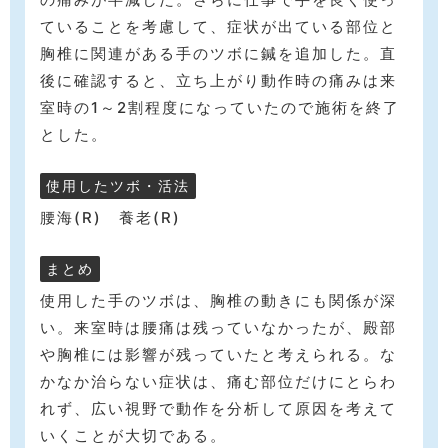
ていることを考慮して、症状が出ている部位と
胸椎に関連がある手のツボに鍼を追加した。直
後に確認すると、立ち上がり動作時の痛みは来
室時の1～2割程度になっていたので施術を終了
とした。
使用したツボ・活法
腰海(R) 養老(R)
まとめ
使用した手のツボは、胸椎の動きにも関係が深
い。来室時は腰痛は残っていなかったが、殿部
や胸椎には影響が残っていたと考えられる。な
かなか治らない症状は、痛む部位だけにとらわ
れず、広い視野で動作を分析して原因を考えて
いくことが大切である。