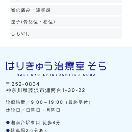
喉の痛み・違和感
逆子(骨盤位・横位)
しもやけ
〒252-0804
神奈川県藤沢市湘南台1-30-22
診療時間／9:00～19:00（最終受付）
休診日／日曜日・月曜日
●
湘南台駅東口 徒歩8分
●
駐車場2台分あり