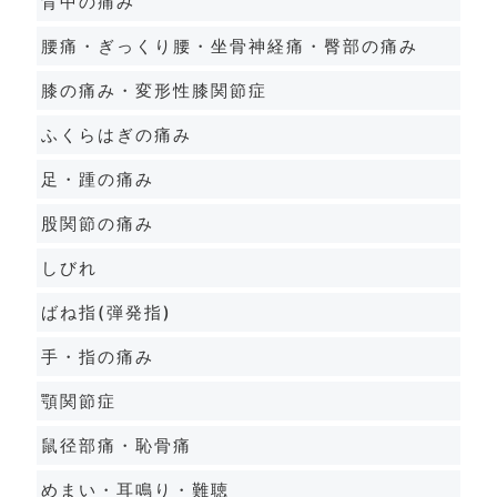
背中の痛み
腰痛・ぎっくり腰・坐骨神経痛・臀部の痛み
膝の痛み・変形性膝関節症
ふくらはぎの痛み
足・踵の痛み
股関節の痛み
しびれ
ばね指(弾発指)
手・指の痛み
顎関節症
鼠径部痛・恥骨痛
めまい・耳鳴り・難聴