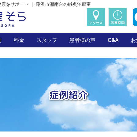
康をサポート ｜ 藤沢市湘南台の鍼灸治療室
例
料金
スタッフ
患者様の声
Q&A
お