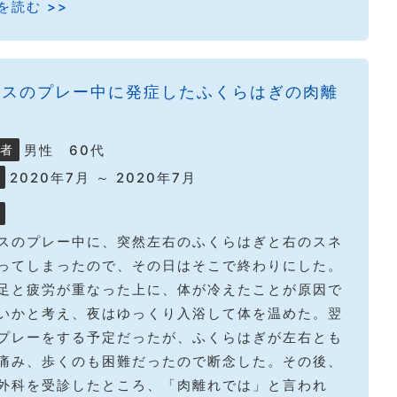
を読む >>
ニスのプレー中に発症したふくらはぎの肉離
男性 60代
者
2020年7月 ～ 2020年7月
スのプレー中に、突然左右のふくらはぎと右のスネ
ってしまったので、その日はそこで終わりにした。
足と疲労が重なった上に、体が冷えたことが原因で
いかと考え、夜はゆっくり入浴して体を温めた。翌
プレーをする予定だったが、ふくらはぎが左右とも
痛み、歩くのも困難だったので断念した。その後、
外科を受診したところ、「肉離れでは」と言われ