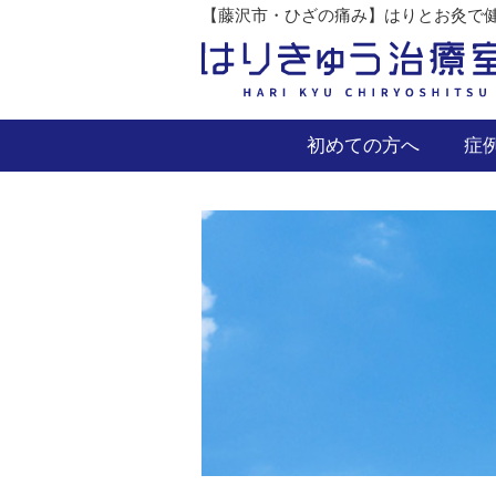
【藤沢市・ひざの痛み】はりとお灸で健
初めての方へ
症