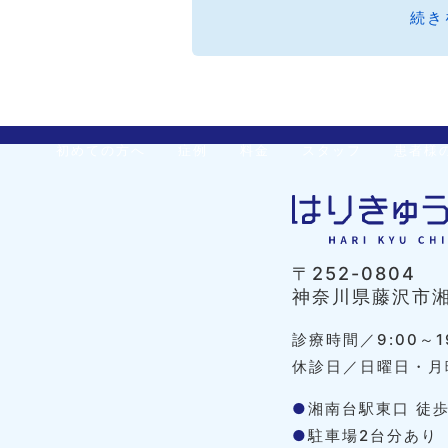
続き
初めての方へ
症例
料金
スタッフ
患者様
〒252-0804
神奈川県藤沢市湘南
診療時間／9:00～1
休診日／日曜日・月
●
湘南台駅東口 徒歩
●
駐車場2台分あり