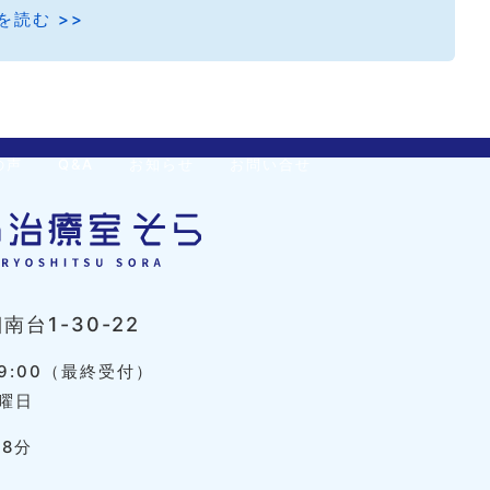
を読む >>
の声
Q&A
お知らせ
お問い合せ
台1-30-22
9:00（最終受付）
曜日
8分