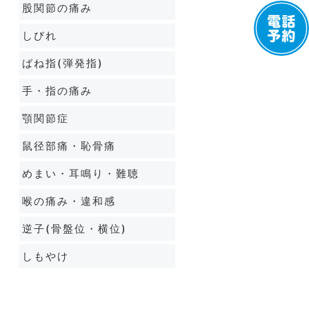
股関節の痛み
しびれ
ばね指(弾発指)
手・指の痛み
顎関節症
鼠径部痛・恥骨痛
めまい・耳鳴り・難聴
喉の痛み・違和感
逆子(骨盤位・横位)
しもやけ