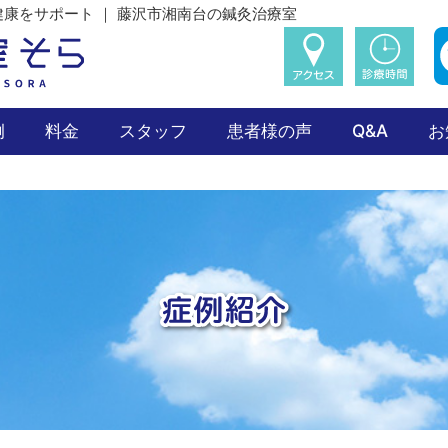
康をサポート ｜ 藤沢市湘南台の鍼灸治療室
例
料金
スタッフ
患者様の声
Q&A
お