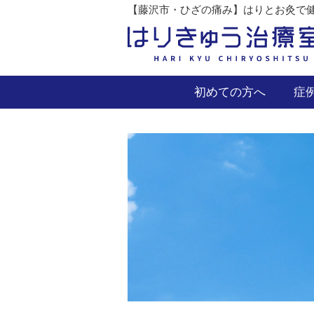
【藤沢市・ひざの痛み】はりとお灸で健
初めての方へ
症