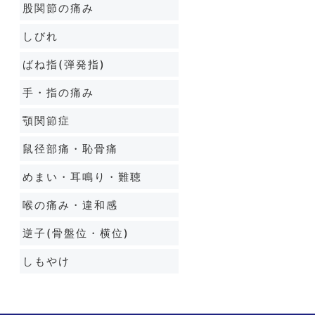
股関節の痛み
しびれ
ばね指(弾発指)
手・指の痛み
顎関節症
鼠径部痛・恥骨痛
めまい・耳鳴り・難聴
喉の痛み・違和感
逆子(骨盤位・横位)
しもやけ