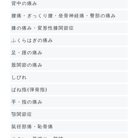
背中の痛み
腰痛・ぎっくり腰・坐骨神経痛・臀部の痛み
膝の痛み・変形性膝関節症
ふくらはぎの痛み
足・踵の痛み
股関節の痛み
しびれ
ばね指(弾発指)
手・指の痛み
顎関節症
鼠径部痛・恥骨痛