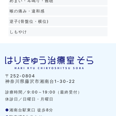
めまい・耳鳴り・難聴
喉の痛み・違和感
逆子(骨盤位・横位)
しもやけ
〒252-0804
神奈川県藤沢市湘南台1-30-22
診療時間／9:00～19:00（最終受付）
休診日／日曜日・月曜日
●
湘南台駅東口 徒歩8分