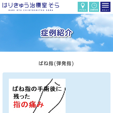
ばね指(弾発指)