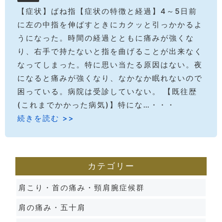
【症状】ばね指【症状の特徴と経過】4～5日前
に左の中指を伸ばすときにカクッと引っかかるよ
うになった。時間の経過とともに痛みが強くな
り、右手で持たないと指を曲げることが出来なく
なってしまった。特に思い当たる原因はない。夜
になると痛みが強くなり、なかなか眠れないので
困っている。病院は受診していない。 【既往歴
(これまでかかった病気)】特にな…・・・
続きを読む >>
カテゴリー
肩こり・首の痛み・頸肩腕症候群
肩の痛み・五十肩