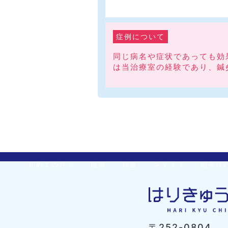
症例について
同じ病名や症状であっても効
は当治療室の経験であり、鍼
初めての方へ
症例
料金
スタッフ
患者様
〒252-0804