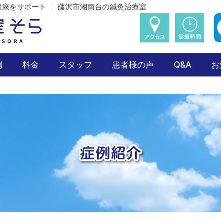
康をサポート ｜ 藤沢市湘南台の鍼灸治療室
例
料金
スタッフ
患者様の声
Q&A
お