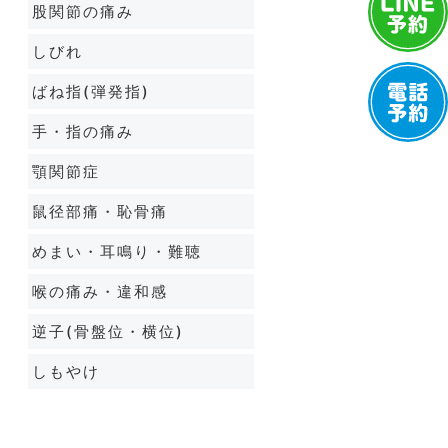
股関節の痛み
しびれ
ばね指(弾発指)
手・指の痛み
顎関節症
鼠径部痛・恥骨痛
めまい・耳鳴り・難聴
喉の痛み・違和感
逆子(骨盤位・横位)
しもやけ