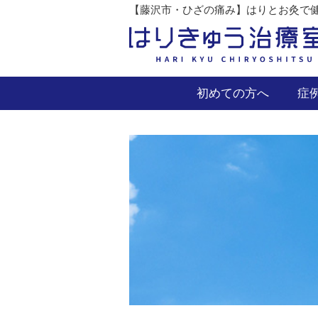
【藤沢市・ひざの痛み】はりとお灸で健
初めての方へ
症