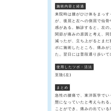
施術内容と経過
来院時は腰がひけ体をまっす
が、後屈と左への側屈で仙骨
感がある。触診すると、左の
関節が痛みの原因と考え、同
減ったが、立ち上がるとまだ
ボに施術したところ、痛みが
た。翌日には普段通り歩いて
使用したツボ・活法
至陰(左)
まとめ
急性の腰痛で、東洋医学でい
態になっていたと考えられる
ことができ、痛みの出ている