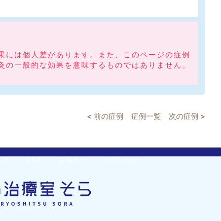
果には個人差があります。また、このページの症例
灸の一般的な効果を意味するものではありません。
< 前の症例
症例一覧
次の症例 >
の声
Q&A
お知らせ
お問い合せ