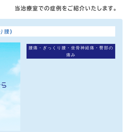
当治療室での症例をご紹介いたします。
り腰)
腰痛・ぎっくり腰・坐骨神経痛・臀部の
痛み