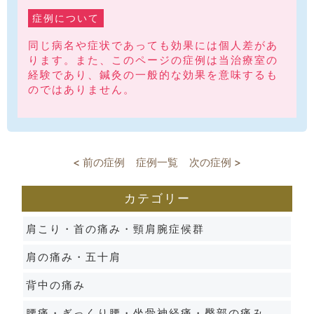
症例について
同じ病名や症状であっても効果には個人差があ
ります。また、このページの症例は当治療室の
経験であり、鍼灸の一般的な効果を意味するも
のではありません。
< 前の症例
症例一覧
次の症例 >
カテゴリー
肩こり・首の痛み・頸肩腕症候群
肩の痛み・五十肩
背中の痛み
腰痛・ぎっくり腰・坐骨神経痛・臀部の痛み