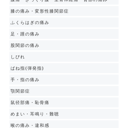
膝の痛み・変形性膝関節症
ふくらはぎの痛み
足・踵の痛み
股関節の痛み
しびれ
ばね指(弾発指)
手・指の痛み
顎関節症
鼠径部痛・恥骨痛
めまい・耳鳴り・難聴
喉の痛み・違和感