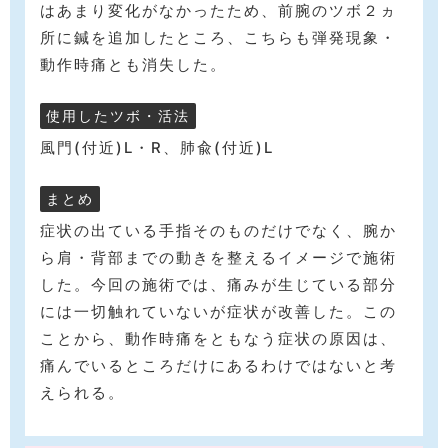
はあまり変化がなかったため、前腕のツボ２ヵ
所に鍼を追加したところ、こちらも弾発現象・
動作時痛とも消失した。
使用したツボ・活法
風門(付近)L・R、肺兪(付近)L
まとめ
症状の出ている手指そのものだけでなく、腕か
ら肩・背部までの動きを整えるイメージで施術
した。今回の施術では、痛みが生じている部分
には一切触れていないが症状が改善した。この
ことから、動作時痛をともなう症状の原因は、
痛んでいるところだけにあるわけではないと考
えられる。