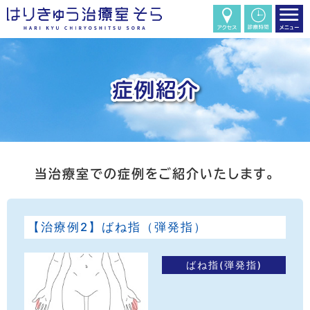
当治療室での症例をご紹介いたします。
【治療例2】ばね指（弾発指）
ばね指(弾発指)