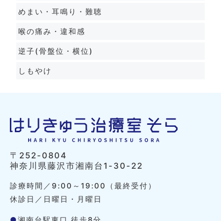
めまい・耳鳴り・難聴
喉の痛み・違和感
逆子(骨盤位・横位)
しもやけ
〒252-0804
神奈川県藤沢市湘南台1-30-22
診療時間／9:00～19:00（最終受付）
休診日／日曜日・月曜日
●
湘南台駅東口 徒歩8分