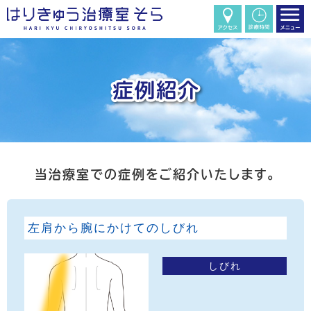
当治療室での症例をご紹介いたします。
左肩から腕にかけてのしびれ
しびれ