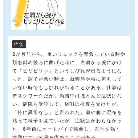
症状
2か月前から、重いリュックを背負っている時や
頚を斜め後ろに曲げた時に、左肩から腕にかけ
て「ビリビリッ」というしびれが出るようにな
った。調子が悪い時は、就寝時や特に何もして
いない時でもしびれが出ることがある。仕事は
デスクワークだが、勤務中はほとんど症状はな
い。病院を受診して、MRIの検査を受けたが、
「特に異常なし」と言われた。肩や腕に湿布を
貼って様子を見ていたが、症状はかわらなかっ
た。6年前にオートバイで転倒し、左手を強く
地面について肩を痛めたことがある。