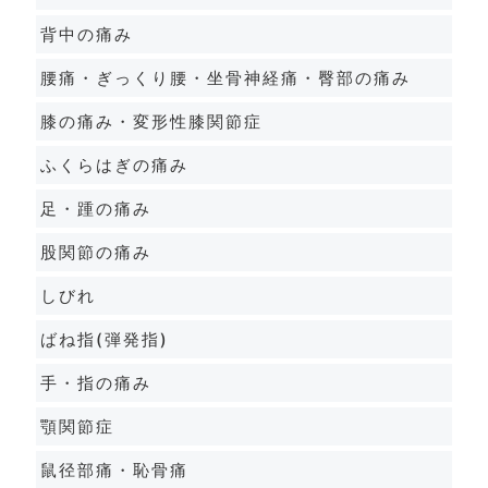
背中の痛み
腰痛・ぎっくり腰・坐骨神経痛・臀部の痛み
膝の痛み・変形性膝関節症
ふくらはぎの痛み
足・踵の痛み
股関節の痛み
しびれ
ばね指(弾発指)
手・指の痛み
顎関節症
鼠径部痛・恥骨痛