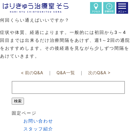
何回くらい通えばいいですか？
症状や体質、経過によります。一般的には初回から3～4
回目までは出来るだけ治療間隔をあけず、週1～2回の通院
をおすすめします。その後経過を見ながら少しずつ間隔を
あけていきます。
< 前のQ&A
｜
Q&A一覧
｜
次のQ&A >
検
索:
固定ページ
お問い合わせ
スタッフ紹介